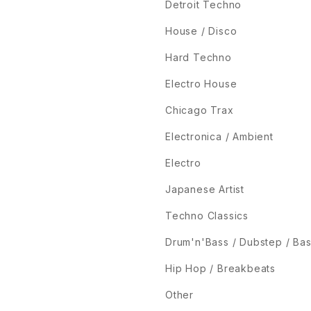
Detroit Techno
House / Disco
Hard Techno
Electro House
Chicago Trax
Electronica / Ambient
Electro
Japanese Artist
Techno Classics
Drum'n'Bass / Dubstep / Ba
Hip Hop / Breakbeats
Other