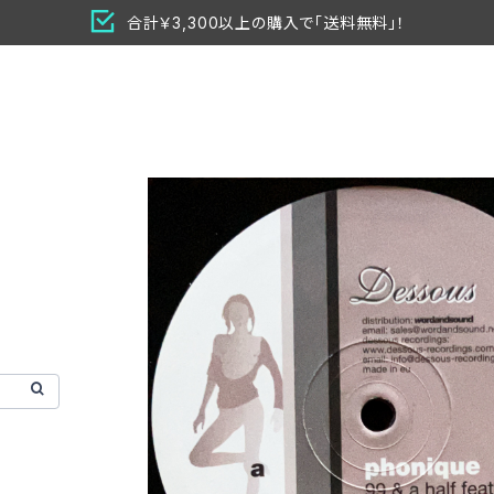
合計￥3,300以上の購入で「送料無料」！