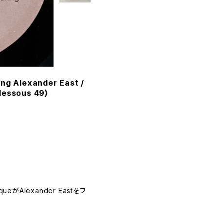
ing Alexander East /
dessous 49)
ueがAlexander Eastをフ