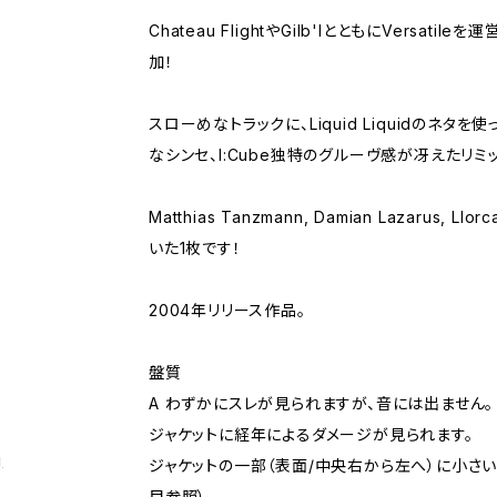
Chateau FlightやGilb'lとともにVersatil
加！
スローめなトラックに、Liquid Liquidのネタ
なシンセ、I:Cube独特のグルーヴ感が冴えたリミ
Matthias Tanzmann, Damian Lazarus, 
いた1枚です！
2004年リリース作品。
盤質
A わずかにスレが見られますが、音には出ません。
ジャケットに経年によるダメージが見られます。
g
ジャケットの一部（表面/中央右から左へ）に小さい
目参照）