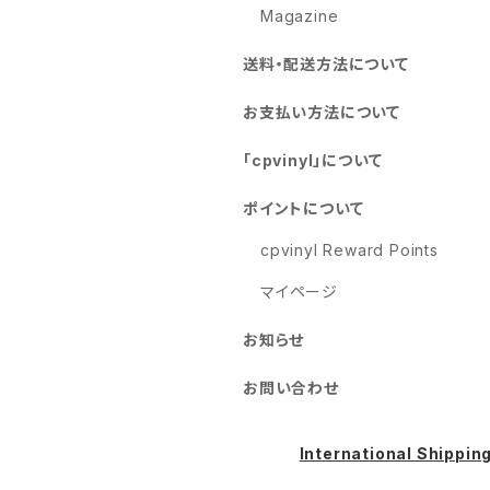
Magazine
送料・配送方法について
お支払い方法について
「cpvinyl」について
ポイントについて
cpvinyl Reward Points
マイページ
お知らせ
お問い合わせ
International Shippin