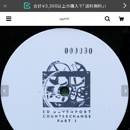
合計￥3,300以上の購入で「送料無料」！