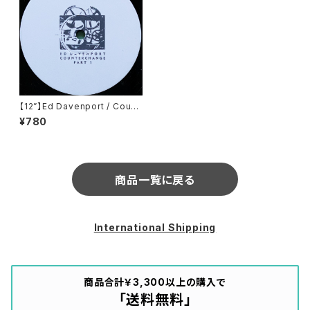
【12”】Ed Davenport / Count
erchange Part 1 (Counterc
¥780
hange Recordings) (001)
商品一覧に戻る
International Shipping
商品合計￥3,300以上の購入で
「送料無料」