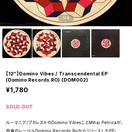
1
/4
【12”】Domino Vibes / Transcendental EP
(Domino Records RO) (DOM002)
¥1,780
SOLD OUT
ルーマニア/ブカレストのDomino VibesことMihai Petricaが、
自身のレーベルDomino Records RoからリリースしたEP。