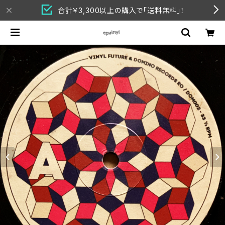
合計￥3,300以上の購入で「送料無料」！