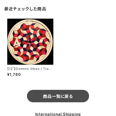
最近チェックした商品
【12”】Domino Vibes / Trans
cendental EP (Domino Rec
¥1,780
ords RO) (DOM002)
商品一覧に戻る
International Shipping