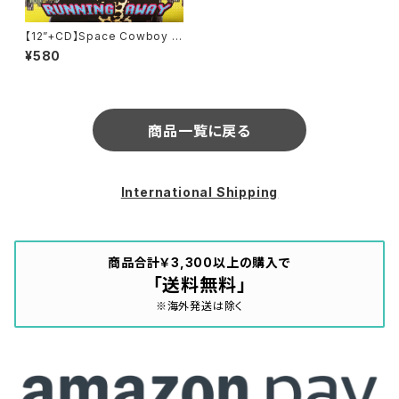
【12”+CD】Space Cowboy /
Running Away (Tiger Trax)
¥580
(TIGDRE31VL)
商品一覧に戻る
International Shipping
商品合計￥3,300以上の購入で
「送料無料」
※海外発送は除く