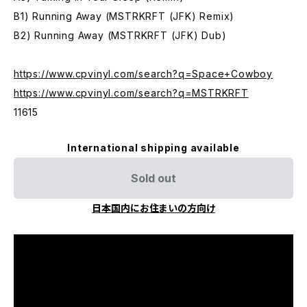
B1) Running Away (MSTRKRFT (JFK) Remix)
B2) Running Away (MSTRKRFT (JFK) Dub)
https://www.cpvinyl.com/search?q=Space+Cowboy
https://www.cpvinyl.com/search?q=MSTRKRFT
11615
International shipping available
Sold out
日本国内にお住まいの方向け