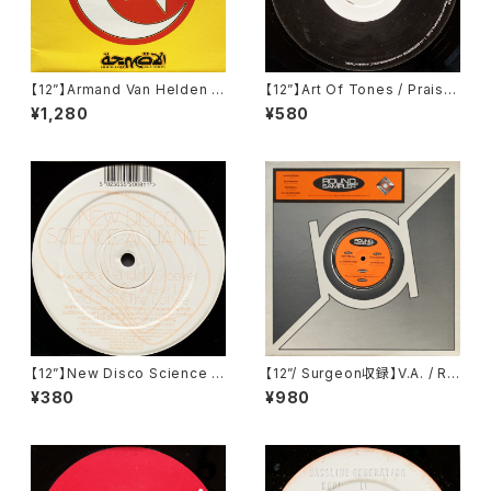
【12”】Armand Van Helden F
【12”】Art Of Tones / Praise
eat. Roland Clark / Flowerz
(20:20 Vision) (VIS142)
¥1,280
¥580
(Armed Records) (DJAH 4)
【12”】New Disco Science Al
【12”/ Surgeon収録】V.A. / Ro
liance / Nylon Groover / W
und Sampler 2 (Round Rec
¥380
¥980
ake Up And Smell The Cof
ords) (SARR-005)
fee (Kamaflage) (BFLT81)