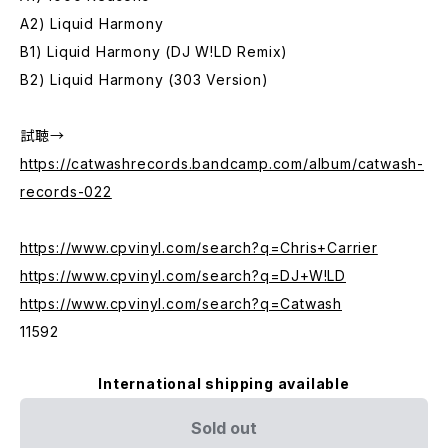
A2) Liquid Harmony
B1) Liquid Harmony (DJ W!LD Remix)
B2) Liquid Harmony (303 Version)
試聴→
https://catwashrecords.bandcamp.com/album/catwash-
records-022
https://www.cpvinyl.com/search?q=Chris+Carrier
https://www.cpvinyl.com/search?q=DJ+W!LD
https://www.cpvinyl.com/search?q=Catwash
11592
International shipping available
Sold out