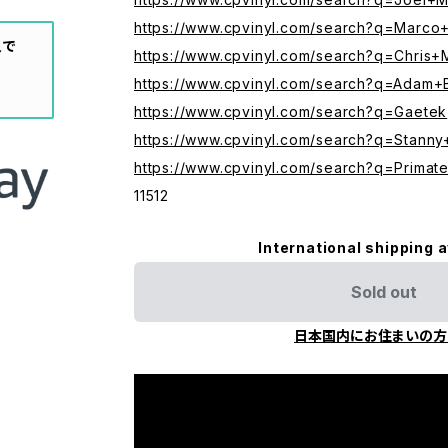
https://www.cpvinyl.com/search?q=Marco+
入で
https://www.cpvinyl.com/search?q=Chris
https://www.cpvinyl.com/search?q=Adam+
https://www.cpvinyl.com/search?q=Gaetek
https://www.cpvinyl.com/search?q=Stanny
https://www.cpvinyl.com/search?q=Primat
11512
International shipping a
Sold out
日本国内にお住まいの方