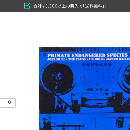
合計￥3,300以上の購入で「送料無料」！