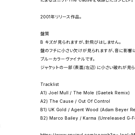
2001年リリース作品。
盤質
B キズが見られますが、針飛びはしません。
盤のフチに小さい欠けが見られますが、音に影響は
ブルーカラーヴァイナルです。
ジャケットの一部（表面/左辺）に小さい破れが見
Tracklist
A1) Joel Mull / The Mole (Gaetek Remix)
A2) The Cause / Out Of Control
B1) UK Gold / Agent Wood (Adam Beyer R
B2) Marco Bailey / Karma (Unreleased G-F
g
https://www.cpvinyl.com/search?q=Joel+M