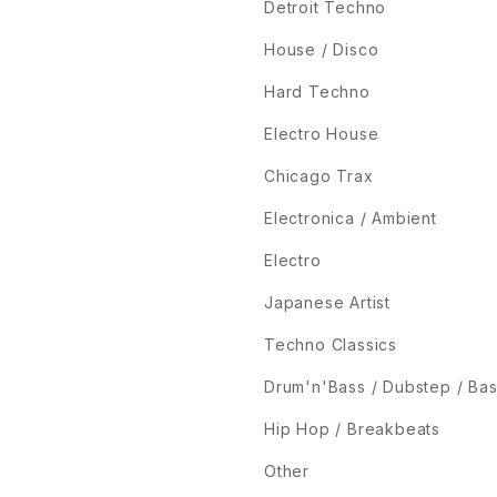
Detroit Techno
House / Disco
Hard Techno
Electro House
Chicago Trax
Electronica / Ambient
Electro
Japanese Artist
Techno Classics
Drum'n'Bass / Dubstep / Ba
Hip Hop / Breakbeats
Other