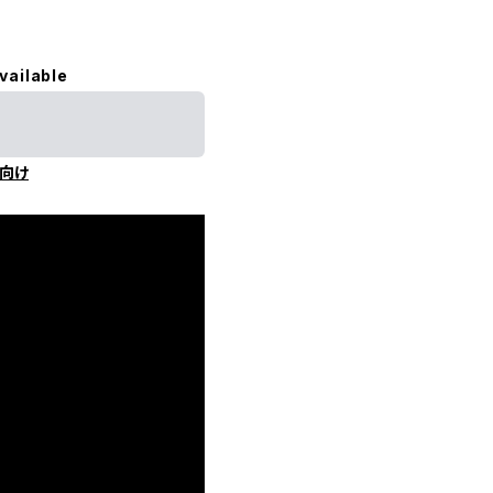
vailable
向け