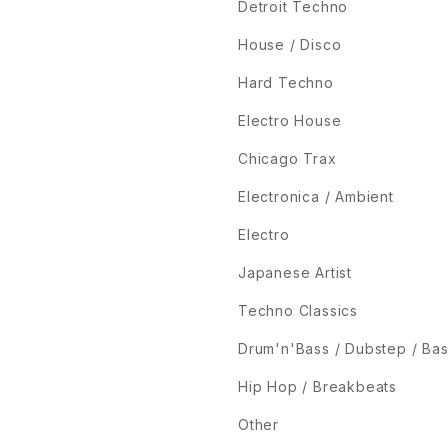
Detroit Techno
House / Disco
Hard Techno
Electro House
Chicago Trax
Electronica / Ambient
Electro
Japanese Artist
Techno Classics
Drum'n'Bass / Dubstep / Ba
Hip Hop / Breakbeats
Other