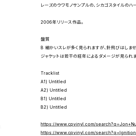
レーズのウワモノサンプルの、シカゴスタイルのハー
2006年リリース作品。
盤質
B 細かいスレが多く見られますが、針飛びはしませ
ジャケットは若干の経年によるダメージが見られま
Tracklist
A1) Untitled
A2) Untitled
B1) Untitled
B2) Untitled
https://www.cpvinyl.com/search?q=Jon+N
g
https://www.cpvinyl.com/search?q=Ignitio