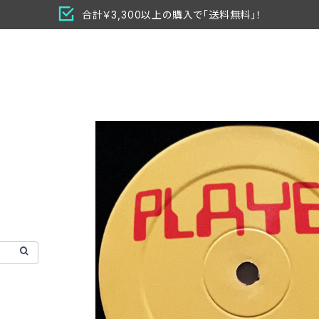
合計￥3,300以上の購入で「送料無料」！