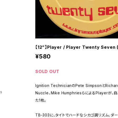
【12”】Player / Player Twenty Seven 
¥580
SOLD OUT
Ignition TechnicianのPete SimpsonとRicha
ss
Nuccle、Mike HumphriesらによるPlaye
た1枚。
TB-303に、タイトでハードなシカゴ調リズム、ダ