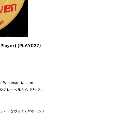
(Player) (PLAY027)
rd Wilkinsonに、Jon
rが、自身のレーベルからリリースし
ーティーなヴォイスやホーンフ