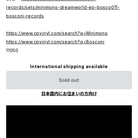
records/sets/minimono-dreamworld-ep-bosco011-
bosconi-records
https://www.cpvinyl.com/search?q=Minimono
https://www.cpvinyl.com/search?q=Bosconi
11050
International shipping available
Sold out
日本国内にお住まいの方向け