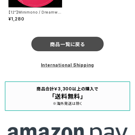
【12”】Minimono / Dreamwor
ld EP (Bosconi Records) (b
¥1,280
osco011)
商品一覧に戻る
International Shipping
商品合計￥3,300以上の購入で
「送料無料」
※海外発送は除く