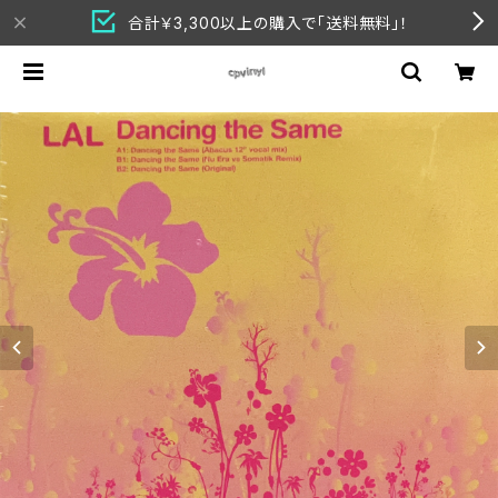
合計￥3,300以上の購入で「送料無料」！