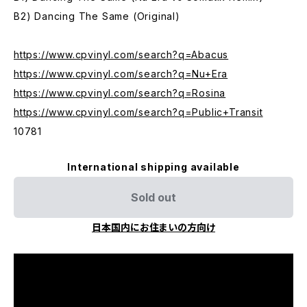
B2) Dancing The Same (Original)
https://www.cpvinyl.com/search?q=Abacus
https://www.cpvinyl.com/search?q=Nu+Era
https://www.cpvinyl.com/search?q=Rosina
https://www.cpvinyl.com/search?q=Public+Transit
10781
International shipping available
Sold out
日本国内にお住まいの方向け