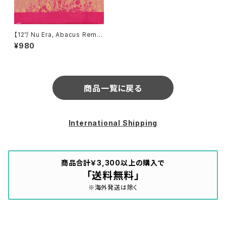
【12”/ Nu Era, Abacus Remi
x】LAL / Dancing The Same
¥980
(Public Transit Recording
s) (PTR-1213)
商品一覧に戻る
International Shipping
商品合計￥3,300以上の購入で
「送料無料」
※海外発送は除く