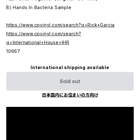
B) Hands In Bacteria Sample
https://www.cpvinyl.com/search?q=Rick+Garcia
https://www.cpvinyl.com/search?
q=International+House+IHR
10667
International shipping available
Sold out
日本国内にお住まいの方向け