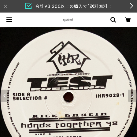
合計￥3,300以上の購入で「送料無料」！