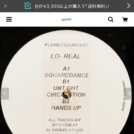
合計￥3,300以上の購入で「送料無料」！