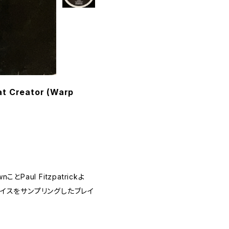
at Creator (Warp
とPaul Fitzpatrickよ
s"のヴォイスをサンプリングしたブレイ