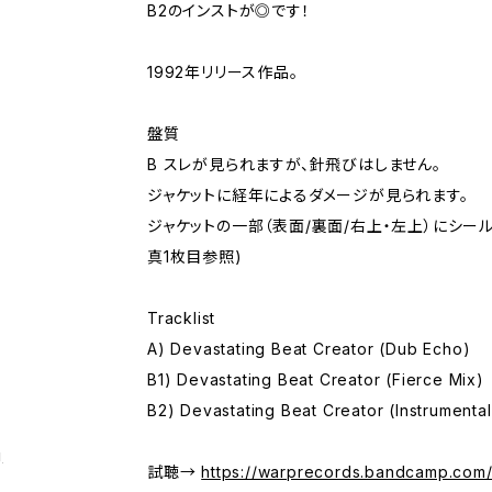
B2のインストが◎です！
1992年リリース作品。
盤質
B スレが見られますが、針飛びはしません。
ジャケットに経年によるダメージが見られます。
ジャケットの一部（表面/裏面/右上・左上）にシー
真1枚目参照)
Tracklist
A) Devastating Beat Creator (Dub Echo)
B1) Devastating Beat Creator (Fierce Mix)
B2) Devastating Beat Creator (Instrumental
g
試聴→
https://warprecords.bandcamp.com/