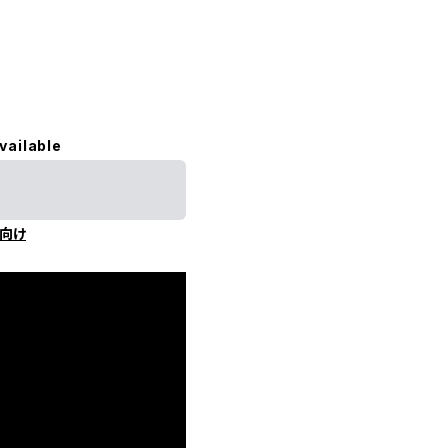
vailable
向け