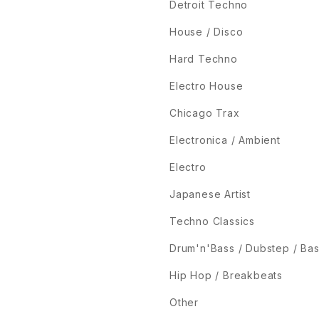
Detroit Techno
House / Disco
Hard Techno
Electro House
Chicago Trax
Electronica / Ambient
Electro
Japanese Artist
Techno Classics
Drum'n'Bass / Dubstep / Ba
Hip Hop / Breakbeats
Other