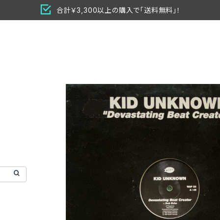
合計￥3,300以上の購入で「送料無料」！