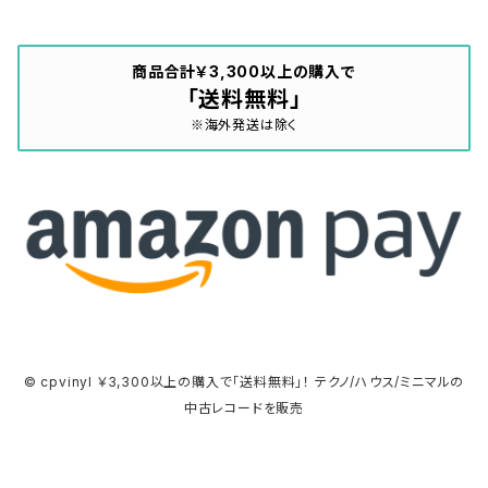
商品合計￥3,300以上の購入で
「送料無料」
※海外発送は除く
© cpvinyl ￥3,300以上の購入で「送料無料」！ テクノ/ハウス/ミニマルの
中古レコードを販売