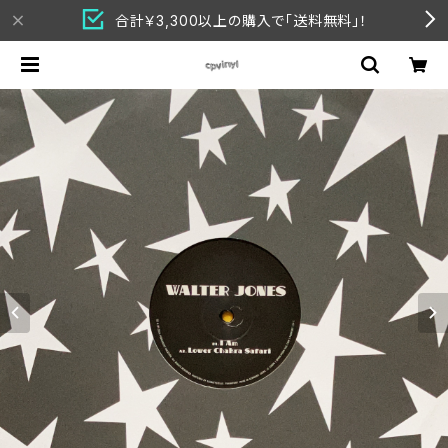
合計￥3,300以上の購入で「送料無料」！