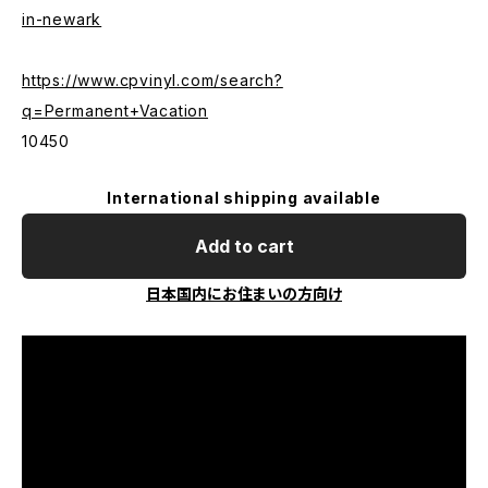
in-newark
https://www.cpvinyl.com/search?
q=Permanent+Vacation
10450
International shipping available
Add to cart
日本国内にお住まいの方向け