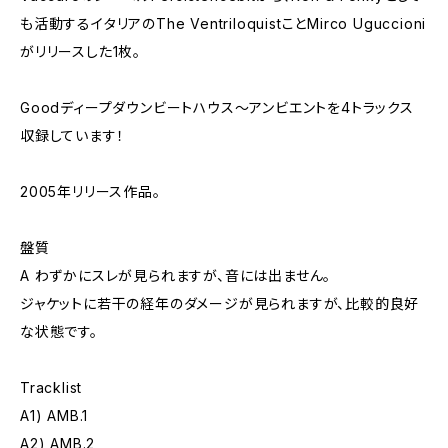
も活動するイタリアのThe VentriloquistことMirco Uguccioni
がリリースした1枚。
Goodディープダウンビートハウス～アンビエントを4トラックス
収録しています！
2005年リリース作品。
盤質
A わずかにスレが見られますが、音には出ません。
ジャケットに若干の経年のダメージが見られますが、比較的良好
な状態です。
Tracklist
A1) AMB.1
A2) AMB.2