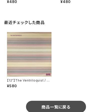
¥480
¥480
a Records) (DATA189P1)
(VENMX 413)
最近チェックした商品
【12”】The Ventriloquist / A
MB. (Persistencebit Recor
¥580
ds) (BIT04)
商品一覧に戻る