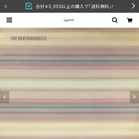
合計￥3,300以上の購入で「送料無料」！