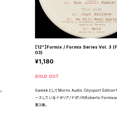
【12”】Formix / Formix Series Vol. 3 
03)
¥1,180
SOLD OUT
GastekとしてMorris Audio Citysport Edit
ss
ースしているイタリア/ナポリのRoberto Formis
第3弾。