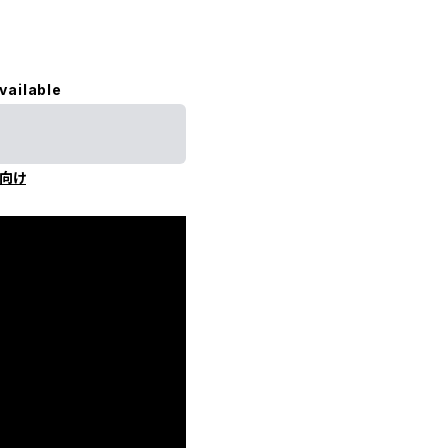
vailable
向け