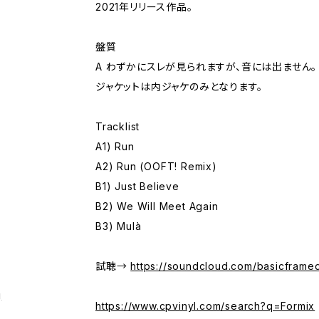
2021年リリース作品。
盤質
A わずかにスレが見られますが、音には出ません。
ジャケットは内ジャケのみとなります。
Tracklist
A1) Run
A2) Run (OOFT! Remix)
B1) Just Believe
B2) We Will Meet Again
B3) Mulà
試聴→
https://soundcloud.com/basicframed
g
https://www.cpvinyl.com/search?q=Formix