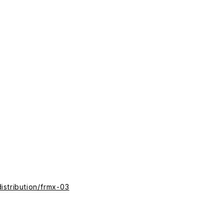
istribution/frmx-03