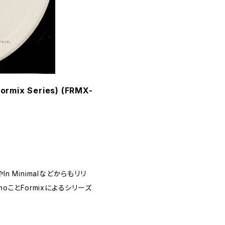
(Formix Series) (FRMX-
ionやIn Minimalなどからもリリ
anoことFormixによるシリーズ