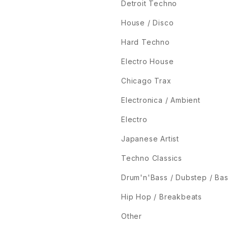
Detroit Techno
House / Disco
Hard Techno
Electro House
Chicago Trax
Electronica / Ambient
Electro
Japanese Artist
Techno Classics
Drum'n'Bass / Dubstep / Ba
Hip Hop / Breakbeats
Other