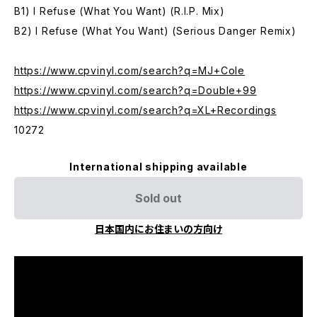
B1) I Refuse (What You Want) (R.I.P. Mix)
B2) I Refuse (What You Want) (Serious Danger Remix)
https://www.cpvinyl.com/search?q=MJ+Cole
https://www.cpvinyl.com/search?q=Double+99
https://www.cpvinyl.com/search?q=XL+Recordings
10272
International shipping available
Sold out
日本国内にお住まいの方向け