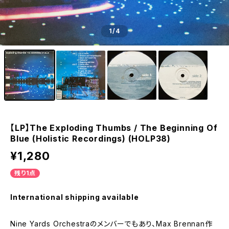
1
/4
【LP】The Exploding Thumbs / The Beginning Of
Blue (Holistic Recordings) (HOLP38)
¥1,280
残り1点
International shipping available
Nine Yards Orchestraのメンバーでもあり、Max Brennan作