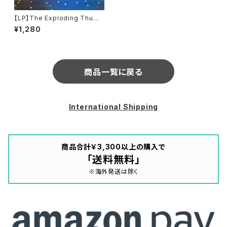
【LP】The Exploding Thumb
s / The Beginning Of Blue
¥1,280
(Holistic Recordings) (HOL
P38)
商品一覧に戻る
International Shipping
商品合計￥3,300以上の購入で
「送料無料」
※海外発送は除く