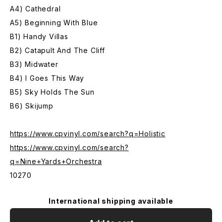
A4) Cathedral
A5) Beginning With Blue
B1) Handy Villas
B2) Catapult And The Cliff
B3) Midwater
B4) I Goes This Way
B5) Sky Holds The Sun
B6) Skijump
https://www.cpvinyl.com/search?q=Holistic
https://www.cpvinyl.com/search?
q=Nine+Yards+Orchestra
10270
International shipping available