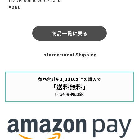
【12”】Endemic Void / Lame
ntations / False Move (Lan
¥280
guage) (WORD 12016)
商品一覧に戻る
International Shipping
商品合計￥3,300以上の購入で
「送料無料」
※海外発送は除く