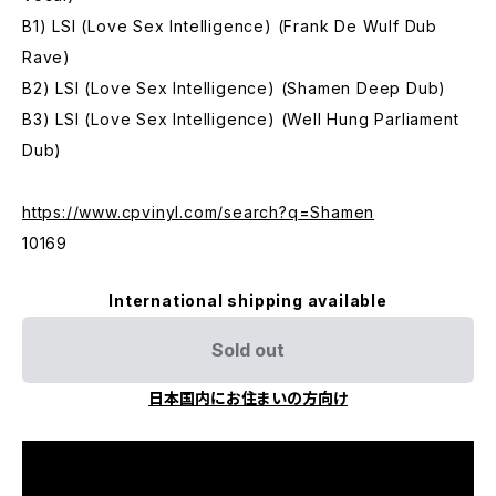
B1) LSI (Love Sex Intelligence) (Frank De Wulf Dub
Rave)
B2) LSI (Love Sex Intelligence) (Shamen Deep Dub)
B3) LSI (Love Sex Intelligence) (Well Hung Parliament
Dub)
https://www.cpvinyl.com/search?q=Shamen
10169
International shipping available
Sold out
日本国内にお住まいの方向け