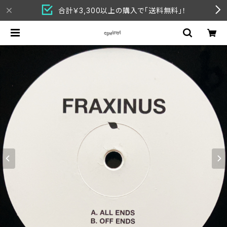
合計￥3,300以上の購入で「送料無料」！