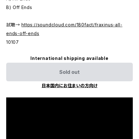
B) Off Ends
試聴→
https://soundcloud.com/180fact/fraxinus-all-
ends-off-ends
10107
International shipping available
Sold out
日本国内にお住まいの方向け