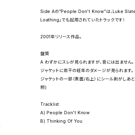
Side Aの”People Don't Know”は、Luke Slat
Loathing」でも起用されていたトラックです！
2001年リリース作品。
盤質
A わずかにスレが見られますが、音には出ません。
ジャケットに若干の経年のダメージが見られます。
ジャケットの一部（表面/右上）にシール剥がしあと
照)
Tracklist
A) People Don't Know
B) Thinking Of You
g