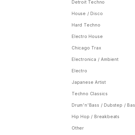
Detroit Techno
House / Disco
Hard Techno
Electro House
Chicago Trax
Electronica / Ambient
Electro
Japanese Artist
Techno Classics
Drum'n'Bass / Dubstep / Ba
Hip Hop / Breakbeats
Other