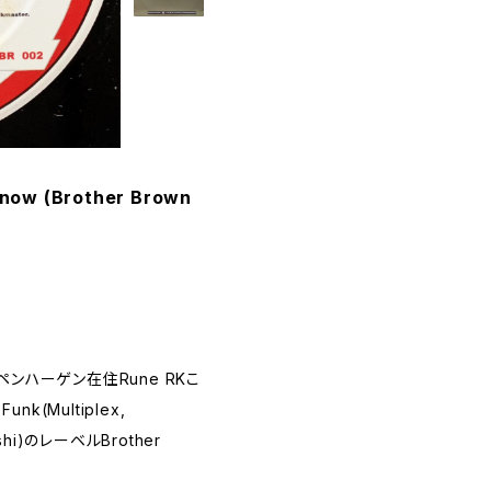
 Know (Brother Brown
コペンハーゲン在住Rune RKこ
Funk(Multiplex,
toshi)のレーベルBrother