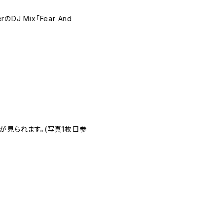
erのDJ Mix「Fear And
が見られます。(写真1枚目参