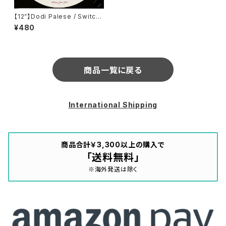
【12”】Dodi Palese / Switch
/ Spacewalk (What Ever No
¥480
t) (WEN002)
商品一覧に戻る
International Shipping
商品合計￥3,300以上の購入で
「送料無料」
※海外発送は除く