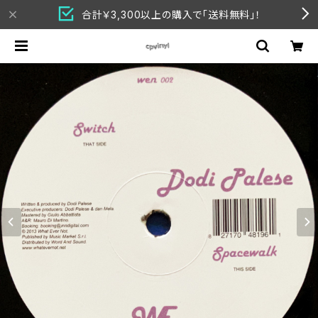
合計￥3,300以上の購入で「送料無料」！