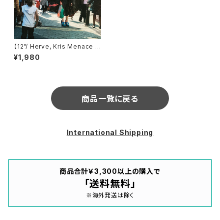
【12”/ Herve, Kris Menace R
emix】Róisín Murphy / Over
¥1,980
powered (EMI) (12EM725)
商品一覧に戻る
International Shipping
商品合計￥3,300以上の購入で
「送料無料」
※海外発送は除く